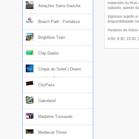
especiais ou ficar
Atrações Serra Gaúcha
subsolo, saindo d
Ingresso sujeito 
disponibilidade no
Beach Park - Fortaleza
Horários de início 
Brightline Train
9:00, 9:30, 10:00,
Chip Dados
Internacional
Cirque du Soleil | Drawn
to Life - Disney
CityPass
Gatorland
Madame Tussauds
Medieval Times