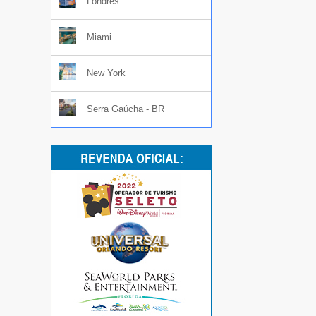
Londres
Miami
New York
Serra Gaúcha - BR