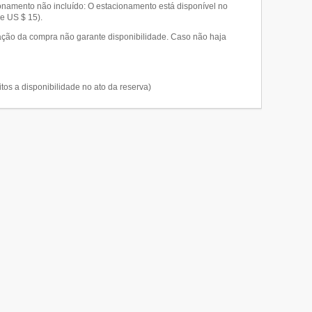
cionamento não incluído: O estacionamento está disponível no
e US $ 15).
ção da compra não garante disponibilidade. Caso não haja
itos a disponibilidade no ato da reserva)