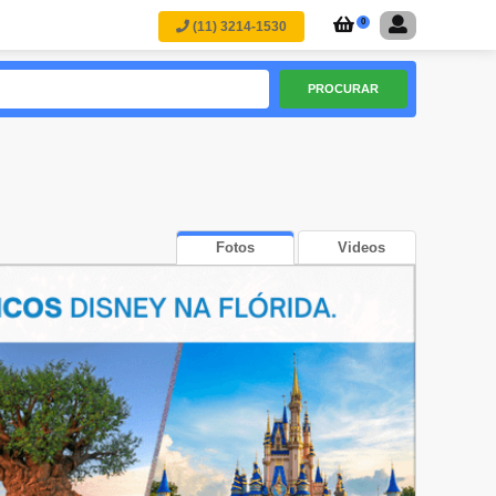
0
(11) 3214-1530
PROCURAR
Fotos
Videos