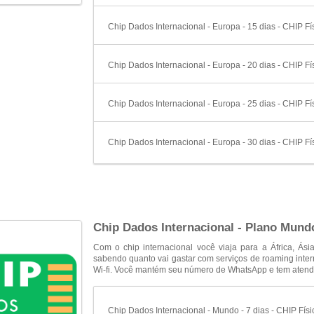
Chip Dados Internacional - Europa - 15 dias - CHIP Fí
Chip Dados Internacional - Europa - 20 dias - CHIP Fí
Chip Dados Internacional - Europa - 25 dias - CHIP Fí
Chip Dados Internacional - Europa - 30 dias - CHIP Fí
Chip Dados Internacional - Plano Mundo
Com o chip internacional você viaja para a África, Ás
sabendo quanto vai gastar com serviços de roaming int
Wi-fi. Você mantém seu número de WhatsApp e tem atend
Chip Dados Internacional - Mundo - 7 dias - CHIP Físi