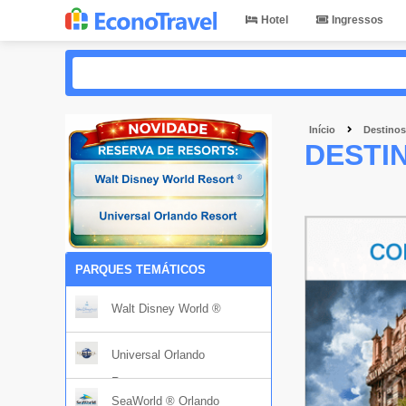
Hotel
Ingressos
Início
Destinos
DESTI
PARQUES TEMÁTICOS
Walt Disney World ®
Universal Orlando
Resort
SeaWorld ® Orlando