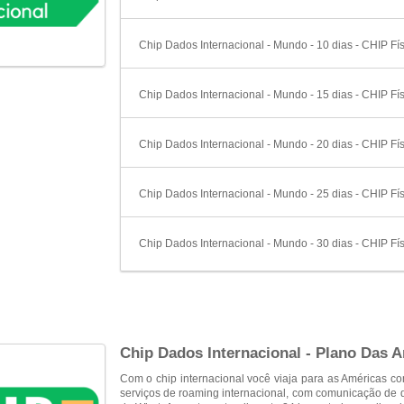
Chip Dados Internacional - Mundo - 10 dias - CHIP Fís
Chip Dados Internacional - Mundo - 15 dias - CHIP Fís
Chip Dados Internacional - Mundo - 20 dias - CHIP Fís
Chip Dados Internacional - Mundo - 25 dias - CHIP Fís
Chip Dados Internacional - Mundo - 30 dias - CHIP Fís
Chip Dados Internacional - Plano Das A
Com o chip internacional você viaja para as Américas c
serviços de roaming internacional, com comunicação de