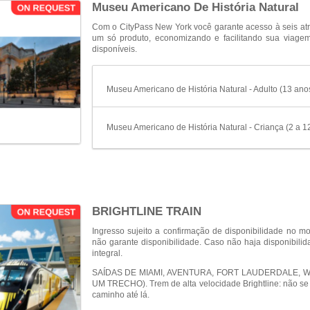
Museu Americano De História Natural
Com o CityPass New York você garante acesso à seis atr
um só produto, economizando e facilitando sua viagem
disponíveis.
Museu Americano de História Natural - Adulto (13 ano
Museu Americano de História Natural - Criança (2 a 1
BRIGHTLINE TRAIN
Ingresso sujeito a confirmação de disponibilidade n
não garante disponibilidade. Caso não haja disponibili
integral.
SAÍDAS DE MIAMI, AVENTURA, FORT LAUDERDALE, 
UM TRECHO). Trem de alta velocidade Brightline: não se
caminho até lá.