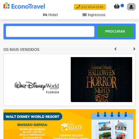
0
(11) 3214-1530
Hotel
Ingressos
PROCURAR
OS MAIS VENDIDOS
Walt Disney World
Universal Halloween