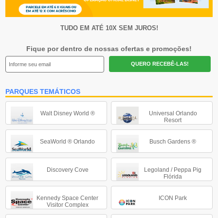
TUDO EM ATÉ 10X SEM JUROS!
Fique por dentro de nossas ofertas e promoções!
QUERO RECEBÊ-LAS!
PARQUES TEMÁTICOS
Walt Disney World ®
Universal Orlando
Resort
SeaWorld ® Orlando
Busch Gardens ®
Discovery Cove
Legoland / Peppa Pig
Flórida
Kennedy Space Center
ICON Park
Visitor Complex