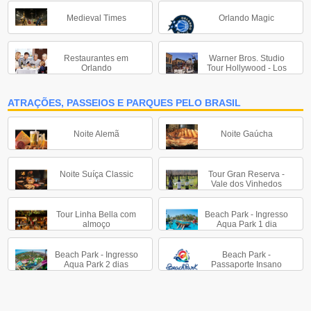
Medieval Times
Orlando Magic
Restaurantes em
Warner Bros. Studio
Orlando
Tour Hollywood - Los
Angeles
ATRAÇÕES, PASSEIOS E PARQUES PELO BRASIL
Noite Alemã
Noite Gaúcha
Noite Suíça Classic
Tour Gran Reserva -
Vale dos Vinhedos
Tour Linha Bella com
Beach Park - Ingresso
almoço
Aqua Park 1 dia
Beach Park - Ingresso
Beach Park -
Aqua Park 2 dias
Passaporte Insano