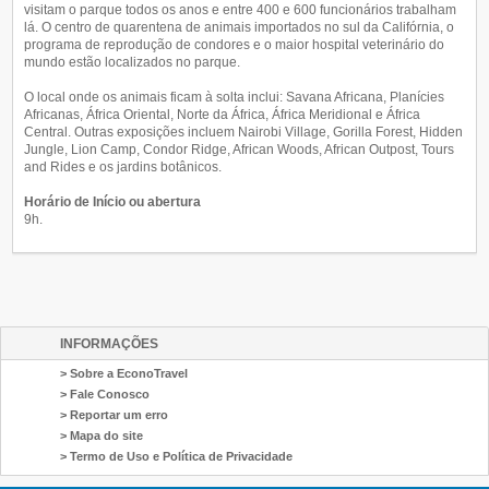
visitam o parque todos os anos e entre 400 e 600 funcionários trabalham
lá. O centro de quarentena de animais importados no sul da Califórnia, o
programa de reprodução de condores e o maior hospital veterinário do
mundo estão localizados no parque.
O local onde os animais ficam à solta inclui: Savana Africana, Planícies
Africanas, África Oriental, Norte da África, África Meridional e África
Central. Outras exposições incluem Nairobi Village, Gorilla Forest, Hidden
Jungle, Lion Camp, Condor Ridge, African Woods, African Outpost, Tours
and Rides e os jardins botânicos.
Horário de Início ou abertura
9h.
INFORMAÇÕES
> Sobre a EconoTravel
> Fale Conosco
> Reportar um erro
> Mapa do site
> Termo de Uso e Política de Privacidade