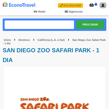
0
(11) 3214-1530
Hotel
Ingressos
PROCURAR
Início
Destinos
Califórnia (L.A. e Sul)
San Diego Zoo Safari Park
- 1 dia
SAN DIEGO ZOO SAFARI PARK - 1
DIA