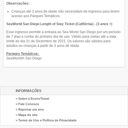
Observações:
Crianças até 2 anos de idade não necessitam de ingresso para terem
acesso aos Parques Temáticos.
SeaWorld San Diego Length of Stay Ticket (Califórnia) - (3 anos +)
Esse ingresso permite a entrada ao Sea World San Diego por um período
de 7 dias a contar do primeiro dia de uso. Válido para visitas até a data
limite do dia 31 de Dezembro de 2021. Os valores são válidos para
adultos ou crianças à partir de 3 anos de idade.
Parques Temáticos:
SeaWorld® San Diego
INFORMAÇÕES
> Sobre a EconoTravel
> Fale Conosco
> Reportar um erro
> Mapa do site
> Termo de Uso e Política de Privacidade