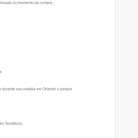
lecionada no momento da compra.
s.
e durante sua estadia em Orlando o parque
ues Temáticos.