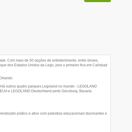
idade. Com mais de 50 opções de entretenimento, entre shows,
arque dos Estados Unidos da Lego, pois o primeiro fica em Carlsbad
 Orlando.
ra. Há outros quatro parques Legoland no mundo - LEGOLAND
 EUA e LEGOLAND Deutschland perto Günzburg, Bavaria
prendizado prático e ativo com palestras educacionais fascinantes e