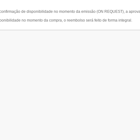
a confirmação de disponibilidade no momento da emissão (ON REQUEST), a aprova
ponibilidade no momento da compra, o reembolso será feito de forma integral.