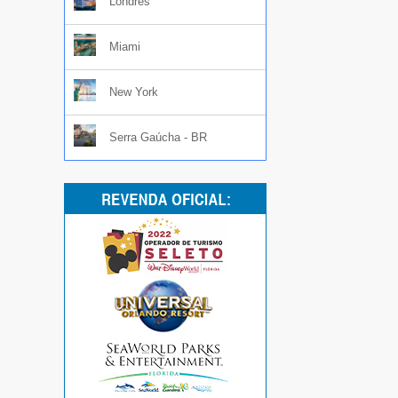
Londres
Miami
New York
Serra Gaúcha - BR