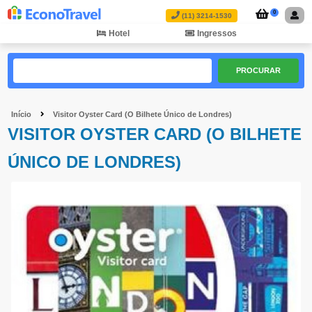
0
(11) 3214-1530
Hotel
Ingressos
PROCURAR
Início
Visitor Oyster Card (O Bilhete Único de Londres)
VISITOR OYSTER CARD (O BILHETE
ÚNICO DE LONDRES)