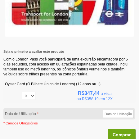
Seja o primeiro a avaliar este produto
Com o London Pass você participará de uma excursão encantadora por 5
dias seguidos, com acesso em 80 atrações espalhadas pela cidade. Inclui
também uso do metrô londrino, os icônicos ônibus vermelhos e também
veículos sobre trilhos presentes na zona portuária.
Oyster Card (O Bilhete Único de Londres) (12 anos ou +)
R$347,44
à vista
ou
R$358,19
em 12X
Data de Utilização
*
* Campos Obrigatórios
Comprar