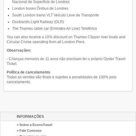
Nacional de Superfície de Londres
London buses Ônibus de Londres
South London trams VLT Veículo Leve de Transporte
Docklands Light Railway (DLR)
The Thames cable car (Emirates Air Line) Teleférico
You can also receive a 10% discount on Thames Clipper river boats and
Circular Cruise operating from all London Piers.
Observações:
- Crianças menores de 11 anos não precisam ter o próprio Oyster Travel
Ticket.
Política de cancelamento
Todas as vendas são finais e sujeitas a penalidades de 100% pelo
cancelamento.
INFORMAÇÕES
> Sobre a EconoTravel
> Fale Conosco