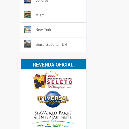
Londres
Miami
New York
Serra Gaúcha - BR