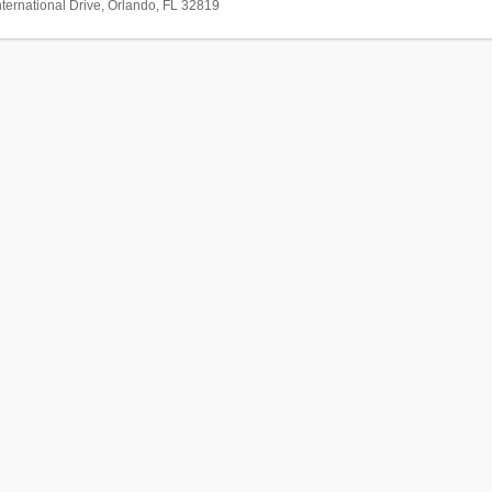
ternational Drive, Orlando, FL 32819