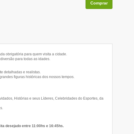
Comprar
da obrigatória para quem visita a cidade.
diversão para todas as idades.
e detalhadas e realistas.
andes figuras históricas dos nossos tempos.
idados, Histórias e seus Líderes, Celebridades do Esportes, da
s.
ita desejado entre 11:00hs e 16:45hs.