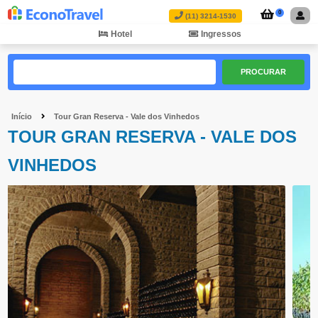
0
(11) 3214-1530
Hotel
Ingressos
PROCURAR
Início
Tour Gran Reserva - Vale dos Vinhedos
TOUR GRAN RESERVA - VALE DOS
VINHEDOS