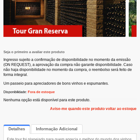
Seja o primeiro a avaliar este produto
Ingresso sujeito a confirmação de disponibilidade no momento da emissão
(ON REQUEST), a aprovação da compra não garante disponibilidade. Caso
não haja disponibilidade no momento da compra, o reembolso será feito de
forma integral.
Um passeio para apreciadores de bons vinhos e espumantes.
Disponibilidade:
Fora de estoque
Nenhuma opção está disponível para este produto.
Avise-me quando este produto voltar ao estoque
Detalhes
Informação Adicional
Este tour foi planejado para quem aprecia o melhor do mundo dos vinhos.