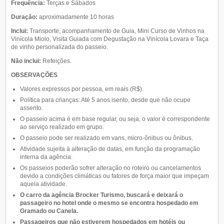
Frequência:
Terças e Sábados
Duração:
aproximadamente 10 horas
Inclui:
Transporte, acompanhamento de Guia, Mini Curso de Vinhos na
Vinícola Miolo
, Visita Guiada com Degustação na Vinícola Lovara e Taça
de vinho personalizada do passeio.
Não inclui:
Refeições.
OBSERVAÇÕES
Valores expressos por pessoa, em reais (R$).
Política para crianças: Até 5 anos isento, desde que não ocupe
assento.
O passeio acima é em base regular, ou seja, o valor é correspondente
ao serviço realizado em grupo.
O passeio pode ser realizado em vans, micro-ônibus ou ônibus.
Atividade sujeita à alteração de datas, em função da programação
interna da agência.
Os passeios poderão sofrer alteração no roteiro ou cancelamentos
devido a condições climáticas ou fatores de força maior que impeçam
aquela atividade.
O carro da agência Brocker Turismo, buscará e deixará o
passageiro no hotel onde o mesmo se encontra hospedado em
Gramado ou Canela.
Passageiros que não estiverem hospedados em hotéis ou