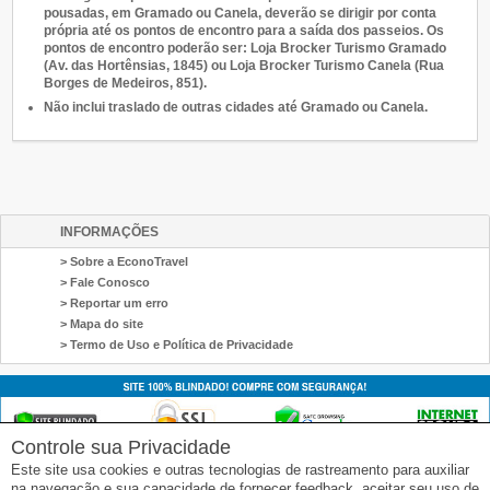
pousadas, em Gramado ou Canela, deverão se dirigir por conta
própria até os pontos de encontro para a saída dos passeios. Os
pontos de encontro poderão ser: Loja Brocker Turismo Gramado
(Av. das Hortênsias, 1845) ou Loja Brocker Turismo Canela (Rua
Borges de Medeiros, 851).
Não inclui traslado de outras cidades até Gramado ou Canela.
INFORMAÇÕES
> Sobre a EconoTravel
> Fale Conosco
> Reportar um erro
> Mapa do site
> Termo de Uso e Política de Privacidade
Controle sua Privacidade
Este site usa cookies e outras tecnologias de rastreamento para auxiliar
na navegação e sua capacidade de fornecer feedback, aceitar seu uso de