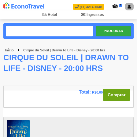
0
(11) 3214-1530
Hotel
Ingressos
PROCURAR
Início
Cirque du Soleil | Drawn to Life - Disney - 20:00 hrs
CIRQUE DU SOLEIL | DRAWN TO
LIFE - DISNEY - 20:00 HRS
Total:
R$0,00
Comprar