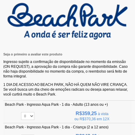
Seja o primeiro a avaliar este produto
Ingresso sujeito a confirmação de disponibilidade no momento da emissão
(ON REQUEST), a aprovação da compra não garante disponibilidade. Caso
não haja disponibilidade no momento da compra, o reembolso será feito de
forma integral.
1 DIA DE ACESSO AO BEACH PARK, NÃO HÁ QUEM NÃO VIRE CRIANÇA.
Se você busca um dia cheio de emoções radicais ou deseja apenas relaxar,
você curtirá muito o Beach Park.
Beach Park - Ingresso Aqua Park - 1 dia - Adulto (13 anos ou +)
R$359,25
à vista
ou
R$370,36
em 12X
Beach Park - Ingresso Aqua Park - 1 dia - Criança (2 a 12 anos)