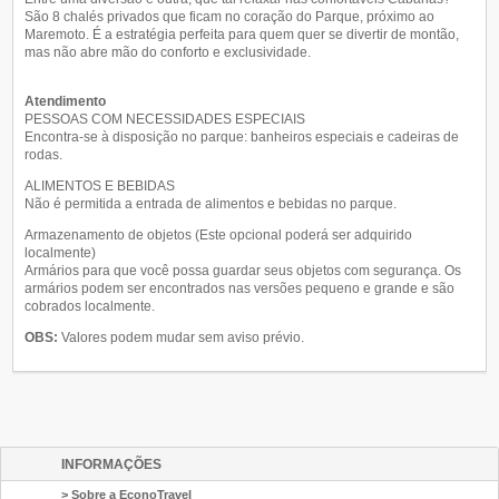
São 8 chalés privados que ficam no coração do Parque, próximo ao
Maremoto. É a estratégia perfeita para quem quer se divertir de montão,
mas não abre mão do conforto e exclusividade.
Atendimento
PESSOAS COM NECESSIDADES ESPECIAIS
Encontra-se à disposição no parque: banheiros especiais e cadeiras de
rodas.
ALIMENTOS E BEBIDAS
Não é permitida a entrada de alimentos e bebidas no parque.
Armazenamento de objetos (Este opcional poderá ser adquirido
localmente)
Armários para que você possa guardar seus objetos com segurança. Os
armários podem ser encontrados nas versões pequeno e grande e são
cobrados localmente.
OBS:
Valores podem mudar sem aviso prévio.
INFORMAÇÕES
> Sobre a EconoTravel