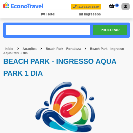
0
(11) 3214-1530
Hotel
Ingressos
PROCURAR
Início
Atrações
Beach Park - Fortaleza
Beach Park - Ingresso
Aqua Park 1 dia
BEACH PARK - INGRESSO AQUA
PARK 1 DIA