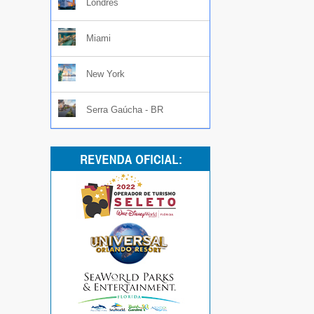
Londres
Miami
New York
Serra Gaúcha - BR