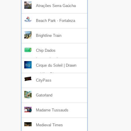
Atrações Serra Gaúcha
Beach Park - Fortaleza
Brightline Train
Chip Dados
Internacional
Cirque du Soleil | Drawn
to Life - Disney
CityPass
Gatorland
Madame Tussauds
Medieval Times