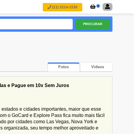
0
(11) 3214-1530
PROCURAR
Fotos
Videos
las e Pague em 10x Sem Juros
stados e cidades importantes, maior que esse
om o GoCard e Explore Pass fica muito mais fácil
ando por cidades como Las Vegas, Nova York e
s organizada, seu tempo melhor aproveitado e