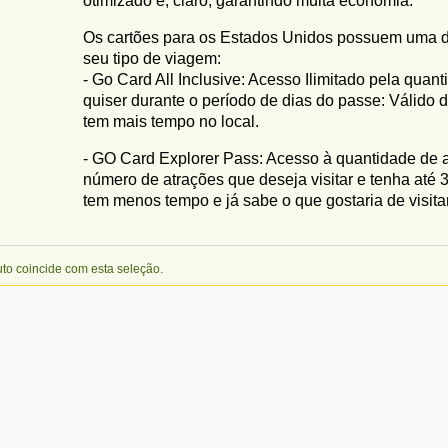
otimizado e, claro, garantindo muita economia.
Os cartões para os Estados Unidos possuem uma d
seu tipo de viagem:
- Go Card All Inclusive: Acesso Ilimitado pela quan
quiser durante o período de dias do passe: Válido d
tem mais tempo no local.
- GO Card Explorer Pass: Acesso à quantidade de a
número de atrações que deseja visitar e tenha até 3
tem menos tempo e já sabe o que gostaria de visitar
o coincide com esta seleção.