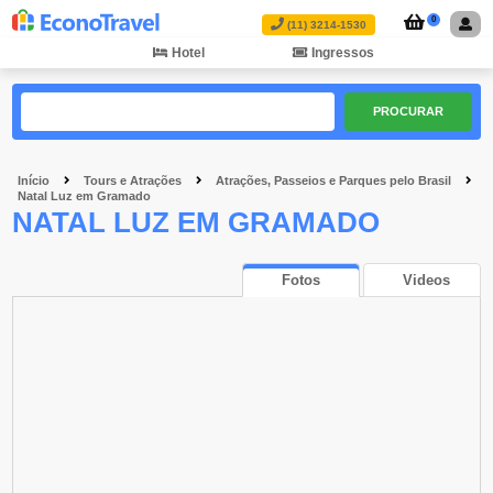
0
(11) 3214-1530
Hotel
Ingressos
PROCURAR
Início
Tours e Atrações
Atrações, Passeios e Parques pelo Brasil
Natal Luz em Gramado
NATAL LUZ EM GRAMADO
Fotos
Videos