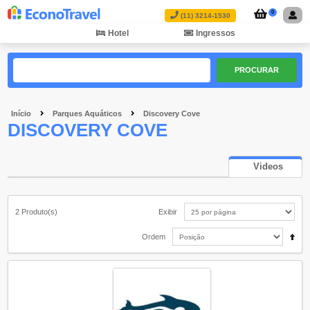
0
(11) 3214-1530
Hotel
Ingressos
PROCURAR
Início
Parques Aquáticos
Discovery Cove
DISCOVERY COVE
Videos
2 Produto(s)
Exibir
Ordem