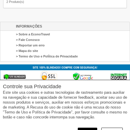
2 Produto(s)
INFORMAÇÕES
> Sobre a EconoTravel
> Fale Conosco
> Reportar um erro
> Mapa do site
> Termo de Uso e Política de Privacidade
Controle sua Privacidade
Este site usa cookies e outras tecnologias de rastreamento para auxiliar
na navegação e sua capacidade de fornecer feedback, aceitar seu uso de
nossos produtos e serviços, auxiliar em nossos esforços promocionais e
de marketing. A Recusa do uso de cookie não é uma recusa do nosso
"Termo de Uso e Política de Privacidade", por favor consulte o mesmo no
botão e caso não concorde interrompa sua navegação.
SIGA-NOS
© 2020 EconoTravel by RCA - Av. Ipiranga, 344 (Edifício Itália) - 23º andar , sala 231A - Tel: 11 3214-1530 -