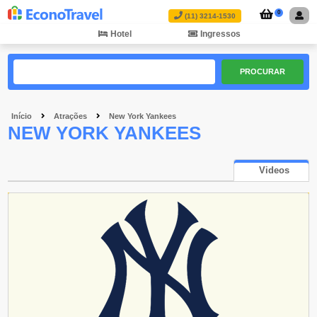
0
(11) 3214-1530
Hotel
Ingressos
PROCURAR
Início
Atrações
New York Yankees
NEW YORK YANKEES
Videos